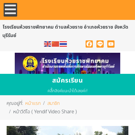
โรงเรียนห้วยราชพิทยาคม ตำบลห้วยราช อำเภอห้วยราช จังหวัด
บุรีรัมย์
Facebook
Line
YouTube
สมัครเรียน
คลื๊กลิงค์แนะนำได้เลยค่ะ!
คุณอยู่ที่:
หน้าแรก
สมาชิก
หน้าวีดีโอ ( Yendif Video Share )