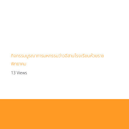
กิจกรรมบูรณาการมหกรรมว่าวอีสานโรงเรียนห้วยราช
พิทยาคม
13 Views