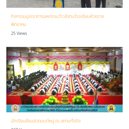
กิจกรรมบูรณาการมหกรรมว่าวอีสานโรงเรียนห้วยราช
พิทยาคม
25 Views
นักเรียนซ้อมสวดมนต์หมู่ ณ สถานที่จริง