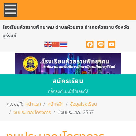
โรงเรียนห้วยราชพิทยาคม ตำบลห้วยราช อำเภอห้วยราช จังหวัด
บุรีรัมย์
Facebook
Line
YouTube
สมัครเรียน
คลื๊กลิงค์แนะนำได้เลยค่ะ!
คุณอยู่ที่:
หน้าแรก
หน้าหลัก
ข้อมูลโรงเรียน
งบประมาณโครงการ
ปีงบประมาณ 2567