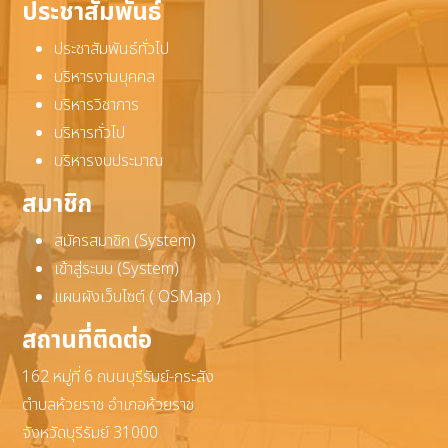
ประชาสัมพันธ์
ประชาสัมพันธ์ทั่วไป
บริหารงานบุคคล
บริหารวิชาการ
บริหารทั่วไป
บริหารงบประมาณ
สมาชิก
สมัครสมาชิก (System)
เข้าสู่ระบบ (System)
แผนผังเว็บไซต์ ( OSMap )
สถานที่ติดต่อ
162 หมู่ที่ 6 ถนนบุรีรัมย์-กระสัง
ตำบลห้วยราช อำเภอห้วยราช
จังหวัดบุรีรัมย์ 31000