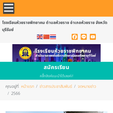
โรงเรียนห้วยราชพิทยาคม ตำบลห้วยราช อำเภอห้วยราช จังหวัด
บุรีรัมย์
Facebook
Line
YouTube
สมัครเรียน
คลื๊กลิงค์แนะนำได้เลยค่ะ!
คุณอยู่ที่:
หน้าแรก
ข่าวสารประชาสัมพันธ์
จดหมายข่าว
2566