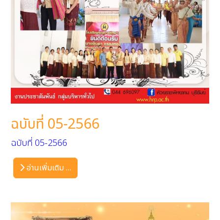
ฉบับที่ 05-2566
ฉบับที่ 05-2566
อ่านเพิ่มเติม …