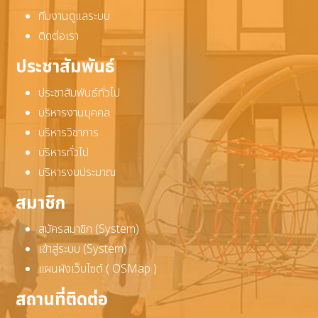
ทีมงานดูแลระบบ
ติดต่อเรา
ประชาสัมพันธ์
ประชาสัมพันธ์ทั่วไป
บริหารงานบุคคล
บริหารวิชาการ
บริหารทั่วไป
บริหารงบประมาณ
สมาชิก
สมัครสมาชิก (System)
เข้าสู่ระบบ (System)
แผนผังเว็บไซต์ ( OSMap )
สถานที่ติดต่อ