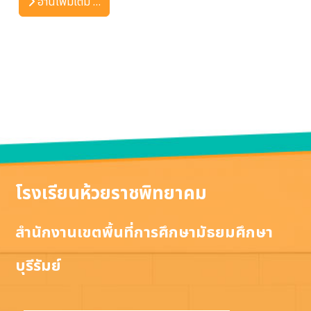
อ่านเพิ่มเติม …
โรงเรียนห้วยราชพิทยาคม
สำนักงานเขตพื้นที่การศึกษามัธยมศึกษา
บุรีรัมย์