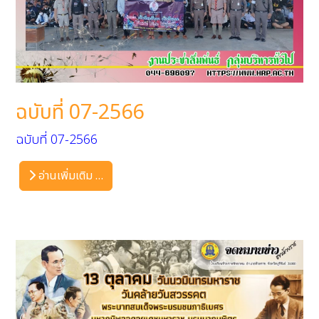
ฉบับที่ 07-2566
ฉบับที่ 07-2566
อ่านเพิ่มเติม …