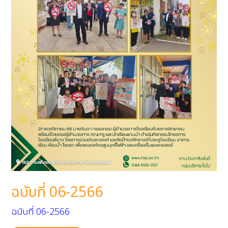
ฉบับที่ 06-2566
ฉบับที่ 06-2566