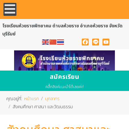
โรงเรียนห้วยราชพิทยาคม ตำบลห้วยราช อำเภอห้วยราช จังหวัด
บุรีรัมย์
Facebook
Line
YouTube
สมัครเรียน
คลื๊กลิงค์แนะนำได้เลยค่ะ!
คุณอยู่ที่:
หน้าแรก
บุคลากร
สังคมศึกษา ศาสนา และวัฒนธรรม