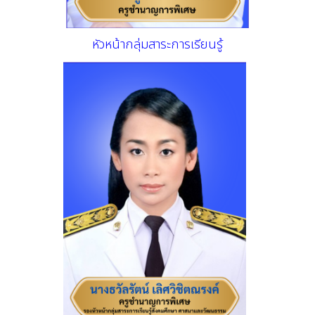
หัวหน้ากลุ่มสาระการเรียนรู้