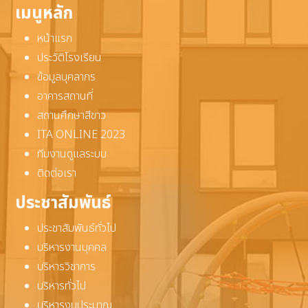
เมนูหลัก
หน้าแรก
ประวัติโรงเรียน
ข้อมูลบุคลากร
อาคารสถานที่
สถานศึกษาสีขาว
ITA ONLINE 2023
ทีมงานดูแลระบบ
ติดต่อเรา
ประชาสัมพันธ์
ประชาสัมพันธ์ทั่วไป
บริหารงานบุคคล
บริหารวิชาการ
บริหารทั่วไป
บริหารงบประมาณ