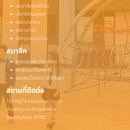
ประชาสัมพันธ์ทั่วไป
บริหารงานบุคคล
บริหารวิชาการ
บริหารทั่วไป
บริหารงบประมาณ
สมาชิก
สมัครสมาชิก (System)
เข้าสู่ระบบ (System)
แผนผังเว็บไซต์ ( OSMap )
สถานที่ติดต่อ
162 หมู่ที่ 6 ถนนบุรีรัมย์-กระสัง
ตำบลห้วยราช อำเภอห้วยราช
จังหวัดบุรีรัมย์ 31000