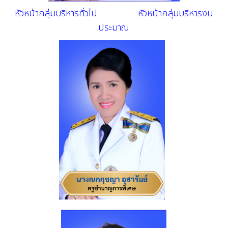
หัวหน้ากลุ่มบริหารทั่วไป หัวหน้ากลุ่มบริหารงบ
ประมาณ