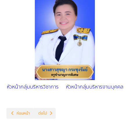
หัวหน้ากลุ่มบริหารวิชาการ หัวหน้ากลุ่มบริหารงานบุคคล
เนื้อหาก่อนหน้า: ศิลปะ
เนื้อหาถัดไป: สุขศึกษาและพลศึกษา
ก่อนหน้า
ต่อไป