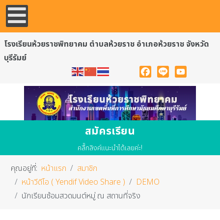
โรงเรียนห้วยราชพิทยาคม ตำบลห้วยราช อำเภอห้วยราช จังหวัด
บุรีรัมย์
Facebook
Line
YouTube
สมัครเรียน
คลื๊กลิงค์แนะนำได้เลยค่ะ!
คุณอยู่ที่:
หน้าแรก
สมาชิก
หน้าวีดีโอ ( Yendif Video Share )
DEMO
นักเรียนซ้อมสวดมนต์หมู่ ณ สถานที่จริง