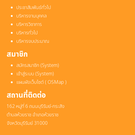
ประชาสัมพันธ์ทั่วไป
บริหารงานบุคคล
บริหารวิชาการ
บริหารทั่วไป
บริหารงบประมาณ
สมาชิก
สมัครสมาชิก (System)
เข้าสู่ระบบ (System)
แผนผังเว็บไซต์ ( OSMap )
สถานที่ติดต่อ
162 หมู่ที่ 6 ถนนบุรีรัมย์-กระสัง
ตำบลห้วยราช อำเภอห้วยราช
จังหวัดบุรีรัมย์ 31000