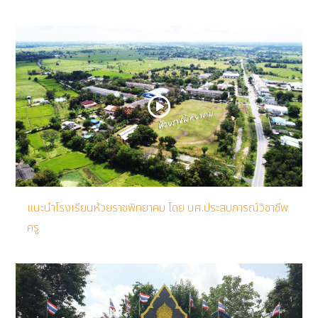
แนะนำโรงเรียนห้วยราชพิทยาคม โดย นศ.ประสบการณ์วิชาชีพ
ครู