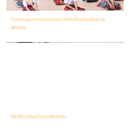
กิจกรรมบูรณาการมหกรรมว่าวอีสานโรงเรียนห้วยราช
พิทยาคม
กีฬาสีโรงเรียนห้วยราชพิทยาคม