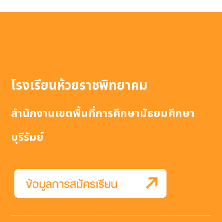
โรงเรียนห้วยราชพิทยาคม
สำนักงานเขตพื้นที่การศึกษามัธยมศึกษา
บุรีรัมย์