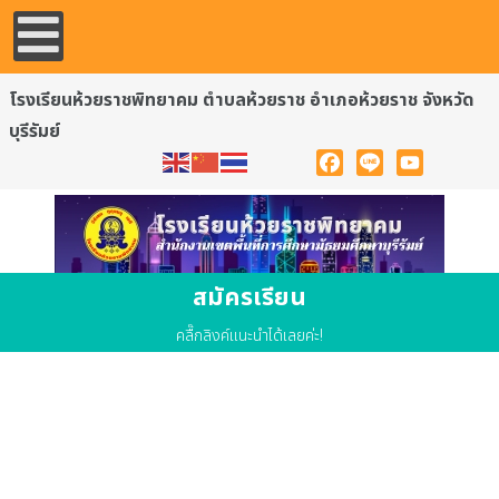
โรงเรียนห้วยราชพิทยาคม ตำบลห้วยราช อำเภอห้วยราช จังหวัด
บุรีรัมย์
Facebook
Line
YouTube
สมัครเรียน
คลื๊กลิงค์แนะนำได้เลยค่ะ!