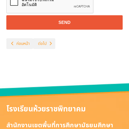
SEND
เนื้อหาก่อนหน้า: แกลอรี
เนื้อหาถัดไป: ทีมงาน
ก่อนหน้า
ต่อไป
โรงเรียนห้วยราชพิทยาคม
สำนักงานเขตพื้นที่การศึกษามัธยมศึกษา