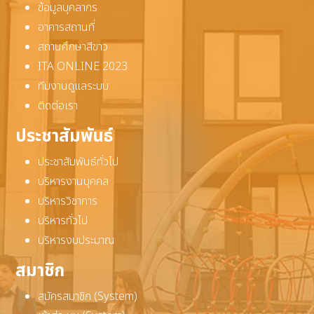
ข้อมูลบุคลากร
อาคารสถานที่
สถานศึกษาสีขาว
ITA ONLINE 2023
ทีมงานดูแลระบบ
ติดต่อเรา
ประชาสัมพันธ์
ประชาสัมพันธ์ทั่วไป
บริหารงานบุคคล
บริหารวิชาการ
บริหารทั่วไป
บริหารงบประมาณ
สมาชิก
สมัครสมาชิก (System)