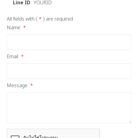
Line ID
: YOURID
All fields with (
*
) are required
Name
*
Email
*
Message
*
Terms and conditions