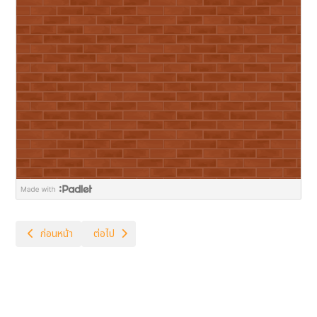
เนื้อหาก่อนหน้า: คู่มือนักเรียน 2567
เนื้อหาถัดไป: กระดานถามตอบ(Q&A)
ก่อนหน้า
ต่อไป