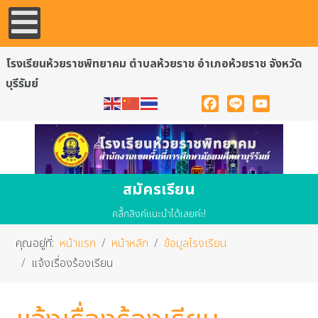
โรงเรียนห้วยราชพิทยาคม ตำบลห้วยราช อำเภอห้วยราช จังหวัด
บุรีรัมย์
Facebook
Line
YouTube
สมัครเรียน
คลื๊กลิงค์แนะนำได้เลยค่ะ!
คุณอยู่ที่:
หน้าแรก
หน้าหลัก
ข้อมูลโรงเรียน
แจ้งเรื่องร้องเรียน