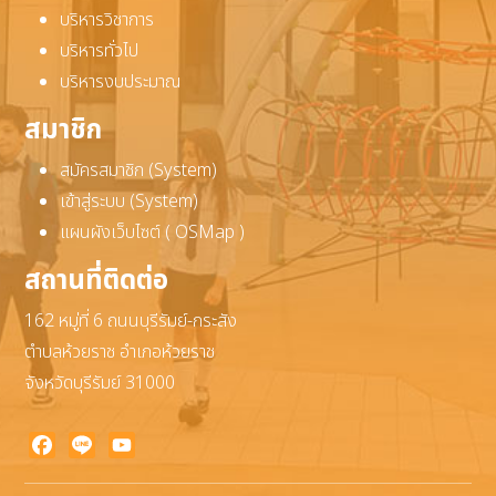
บริหารวิชาการ
บริหารทั่วไป
บริหารงบประมาณ
สมาชิก
สมัครสมาชิก (System)
เข้าสู่ระบบ (System)
แผนผังเว็บไซต์ ( OSMap )
สถานที่ติดต่อ
162 หมู่ที่ 6 ถนนบุรีรัมย์-กระสัง
ตำบลห้วยราช อำเภอห้วยราช
จังหวัดบุรีรัมย์ 31000
Facebook
Line
YouTube