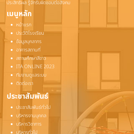
ประสิทธิผล รู้จักรับผิดชอบต่อสังคม
เมนูหลัก
หน้าแรก
ประวัติโรงเรียน
ข้อมูลบุคลากร
อาคารสถานที่
สถานศึกษาสีขาว
ITA ONLINE 2023
ทีมงานดูแลระบบ
ติดต่อเรา
ประชาสัมพันธ์
ประชาสัมพันธ์ทั่วไป
บริหารงานบุคคล
บริหารวิชาการ
บริหารทั่วไป