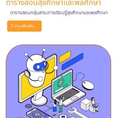
ตารางสอนสุขศึกษาและพลศึกษา
ตารางสอนกลุ่มสาระการเรียนรู้สุขศึกษาและพลศึกษา
อ่านเพิ่มเติม …