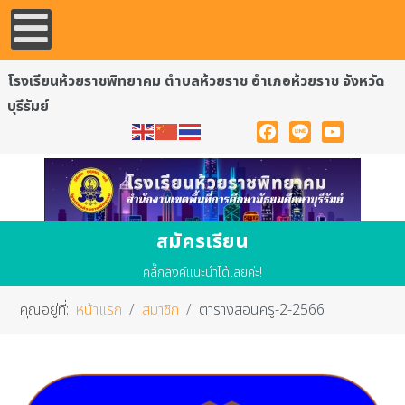
โรงเรียนห้วยราชพิทยาคม ตำบลห้วยราช อำเภอห้วยราช จังหวัด
บุรีรัมย์
Facebook
Line
YouTube
สมัครเรียน
คลื๊กลิงค์แนะนำได้เลยค่ะ!
คุณอยู่ที่:
หน้าแรก
สมาชิก
ตารางสอนครู-2-2566