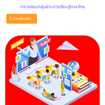
ตารางสอนกลุ่มสาระการเรียนรู้ภาษาไทย
อ่านเพิ่มเติม …