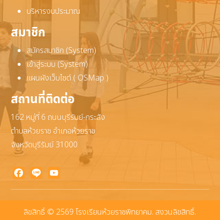
บริหารงบประมาณ
สมาชิก
สมัครสมาชิก (System)
เข้าสู่ระบบ (System)
แผนผังเว็บไซต์ ( OSMap )
สถานที่ติดต่อ
162 หมู่ที่ 6 ถนนบุรีรัมย์-กระสัง
ตำบลห้วยราช อำเภอห้วยราช
จังหวัดบุรีรัมย์ 31000
Facebook
Line
YouTube
ลิขสิทธิ์ © 2569 โรงเรียนห้วยราชพิทยาคม. สงวนลิขสิทธิ์.