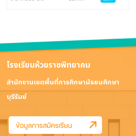
เนื้อหา
โรงเรียนห้วยราชพิทยาคม
สำนักงานเขตพื้นที่การศึกษามัธยมศึกษา
บุรีรัมย์