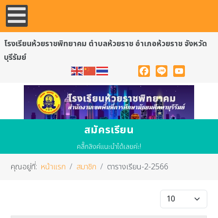
โรงเรียนห้วยราชพิทยาคม ตำบลห้วยราช อำเภอห้วยราช จังหวัด
บุรีรัมย์
Facebook
Line
YouTube
สมัครเรียน
คลื๊กลิงค์แนะนำได้เลยค่ะ!
คุณอยู่ที่:
หน้าแรก
สมาชิก
ตารางเรียน-2-2566
แสดง #