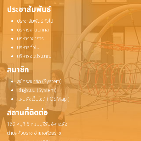
ประชาสัมพันธ์
ประชาสัมพันธ์ทั่วไป
บริหารงานบุคคล
บริหารวิชาการ
บริหารทั่วไป
บริหารงบประมาณ
สมาชิก
สมัครสมาชิก (System)
เข้าสู่ระบบ (System)
แผนผังเว็บไซต์ ( OSMap )
สถานที่ติดต่อ
162 หมู่ที่ 6 ถนนบุรีรัมย์-กระสัง
ตำบลห้วยราช อำเภอห้วยราช