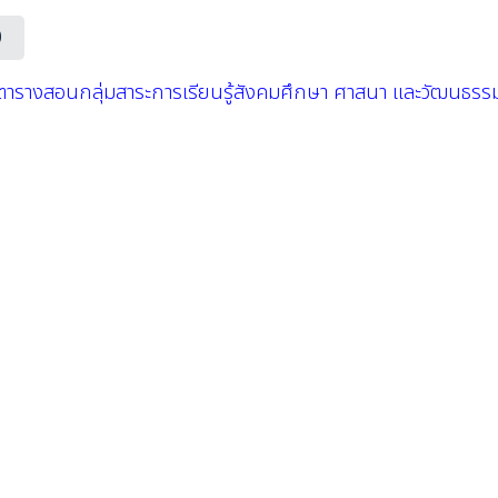
0
ตารางสอนกลุ่มสาระการเรียนรู้สังคมศึกษา ศาสนา และวัฒนธรร