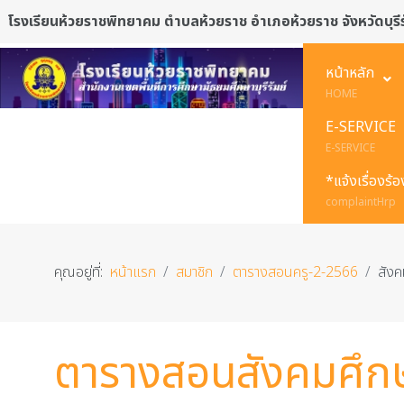
โรงเรียนห้วยราชพิทยาคม ตำบลห้วยราช อำเภอห้วยราช จังหวัดบุรีร
หน้าหลัก
HOME
E-SERVICE
E-SERVICE
*แจ้งเรื่องร้
complaintHrp
คุณอยู่ที่:
หน้าแรก
สมาชิก
ตารางสอนครู-2-2566
สัง
ตารางสอนสังคมศึก