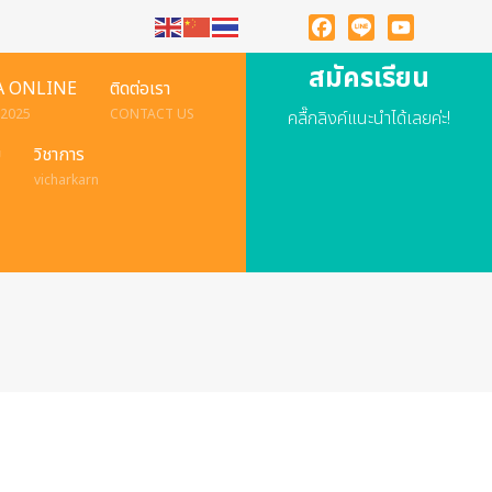
Facebook
Line
YouTube
สมัครเรียน
A ONLINE
ติดต่อเรา
 2025
CONTACT US
คลื๊กลิงค์แนะนำได้เลยค่ะ!
ย
วิชาการ
vicharkarn