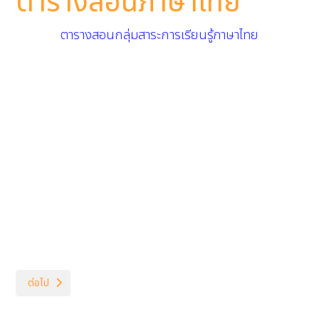
ตารางสอนภาษาไทย
ตารางสอนกลุ่มสาระการเรียนรู้ภาษาไทย
เนื้อหาถัดไป: ตารางสอนคณิตศาสตร์
ต่อไป