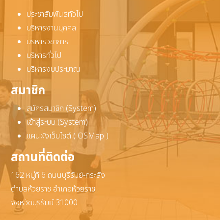
ประชาสัมพันธ์ทั่วไป
บริหารงานบุคคล
บริหารวิชาการ
บริหารทั่วไป
บริหารงบประมาณ
สมาชิก
สมัครสมาชิก (System)
เข้าสู่ระบบ (System)
แผนผังเว็บไซต์ ( OSMap )
สถานที่ติดต่อ
162 หมู่ที่ 6 ถนนบุรีรัมย์-กระสัง
ตำบลห้วยราช อำเภอห้วยราช
จังหวัดบุรีรัมย์ 31000