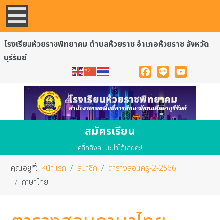
โรงเรียนห้วยราชพิทยาคม ตำบลห้วยราช อำเภอห้วยราช จังหวัด
บุรีรัมย์
Facebook
Line
YouTube
สมัครเรียน
คลื๊กลิงค์แนะนำได้เลยค่ะ!
คุณอยู่ที่:
หน้าแรก
สมาชิก
ตารางสอนครู-2-2566
ภาษาไทย