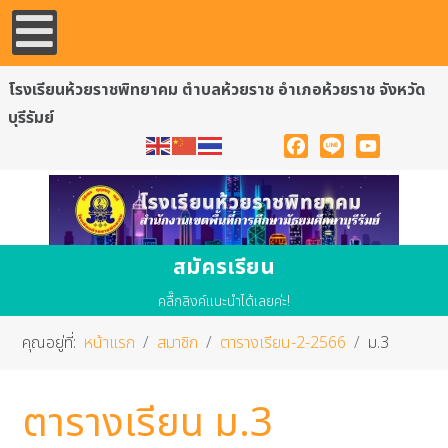
โรงเรียนห้วยราชพิทยาคม ตำบลห้วยราช อำเภอห้วยราช จังหวัด
บุรีรัมย์
Facebook
Line
YouTube
สมัครเรียน
คลื๊กลิงค์แนะนำได้เลยค่ะ!
คุณอยู่ที่:
หน้าแรก
สมาชิก
ตารางเรียน-2-2566
ม.3
ตารางเรียน ม.3