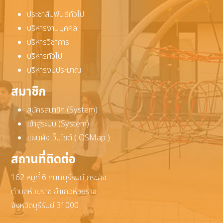
ประชาสัมพันธ์ทั่วไป
บริหารงานบุคคล
บริหารวิชาการ
บริหารทั่วไป
บริหารงบประมาณ
สมาชิก
สมัครสมาชิก (System)
เข้าสู่ระบบ (System)
แผนผังเว็บไซต์ ( OSMap )
สถานที่ติดต่อ
162 หมู่ที่ 6 ถนนบุรีรัมย์-กระสัง
ตำบลห้วยราช อำเภอห้วยราช
จังหวัดบุรีรัมย์ 31000