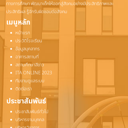
ทางการศึกษา พัฒนาเด็กให้ออกสู่สังคมอย่างมีประสิทธิภาพและ
ประสิทธิผล รู้จักรับผิดชอบต่อสังคม
เมนูหลัก
หน้าแรก
ประวัติโรงเรียน
ข้อมูลบุคลากร
อาคารสถานที่
สถานศึกษาสีขาว
ITA ONLINE 2023
ทีมงานดูแลระบบ
ติดต่อเรา
ประชาสัมพันธ์
ประชาสัมพันธ์ทั่วไป
บริหารงานบุคคล
บริหารวิชาการ