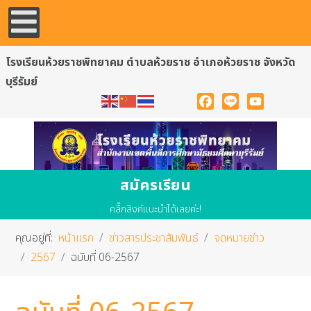
โรงเรียนห้วยราชพิทยาคม ตำบลห้วยราช อำเภอห้วยราช จังหวัด
บุรีรัมย์
Facebook
Line
YouTube
สมัครเรียน
คลื๊กลิงค์แนะนำได้เลยค่ะ!
คุณอยู่ที่:
หน้าแรก
ข่าวสารประชาสัมพันธ์
จดหมายข่าว
2567
ฉบับที่ 06-2567