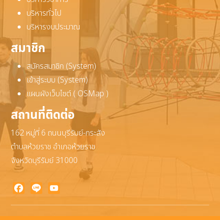
บริหารทั่วไป
บริหารงบประมาณ
สมาชิก
สมัครสมาชิก (System)
เข้าสู่ระบบ (System)
แผนผังเว็บไซต์ ( OSMap )
สถานที่ติดต่อ
162 หมู่ที่ 6 ถนนบุรีรัมย์-กระสัง
ตำบลห้วยราช อำเภอห้วยราช
จังหวัดบุรีรัมย์ 31000
Facebook
Line
YouTube