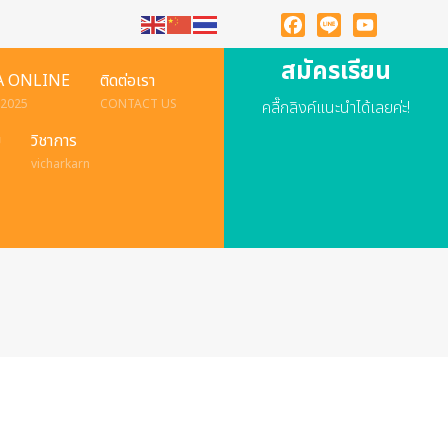
Facebook
Line
YouTube
สมัครเรียน
A ONLINE
ติดต่อเรา
 2025
CONTACT US
คลื๊กลิงค์แนะนำได้เลยค่ะ!
ย
วิชาการ
vicharkarn