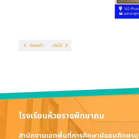
เนื้อหาก่อนหน้า: ฉบับที่ 04-2567
เนื้อหาถัดไป: ฉบับที่ 06-2567
ก่อนหน้า
ต่อไป
โรงเรียนห้วยราชพิทยาคม
สำนักงานเขตพื้นที่การศึกษามัธยมศึกษาบุร