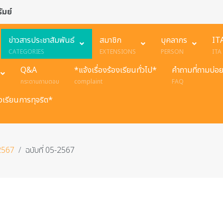
ัมย์
ข่าวสารประชาสัมพันธ์
สมาชิก
บุคลากร
IT
CATEGORIES
EXTENSIONS
PERSON
ITA
Q&A
*แจ้งเรื่องร้องเรียนทั่วไป*
คำถามที่ถามบ่อ
กระดานถามตอบ
complaint
FAQ
องเรียนการทุจริต*
2567
ฉบับที่ 05-2567