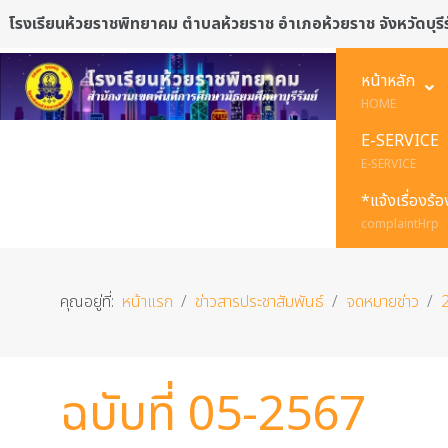
โรงเรียนห้วยราชพิทยาคม ตำบลห้วยราช อำเภอห้วยราช จังหวัดบุรีร
หน้าหลัก
HOME
E-SERVICE
E-SERVICE
*แจ้งเรื่องร้
complaintHrp
คุณอยู่ที่:
หน้าแรก
ข่าวสารประชาสัมพันธ์
จดหมายข่าว
ฉบับที่ 05-2567