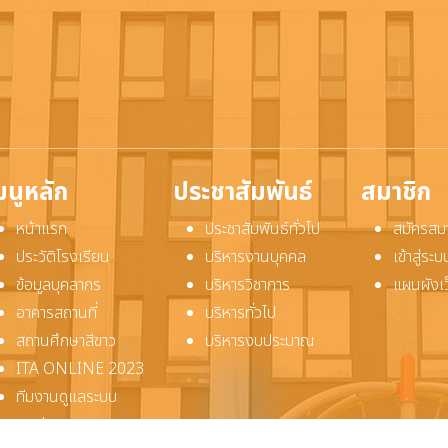
มนูหลัก
ประชาสัมพันธ์
สมาชิก
หน้าแรก
ประชาสัมพันธ์ทั่วไป
สมัครสม
ประวัติโรงเรียน
บริหารงานบุคคล
เข้าสู่ร
ข้อมูลบุคลากร
บริหารวิชาการ
แผนผังเ
อาคารสถานที่
บริหารทั่วไป
สถานศึกษาสีขาว
บริหารงบประมาณ
ITA ONLINE 2023
ทีมงานดูแลระบบ
ติดต่อเรา