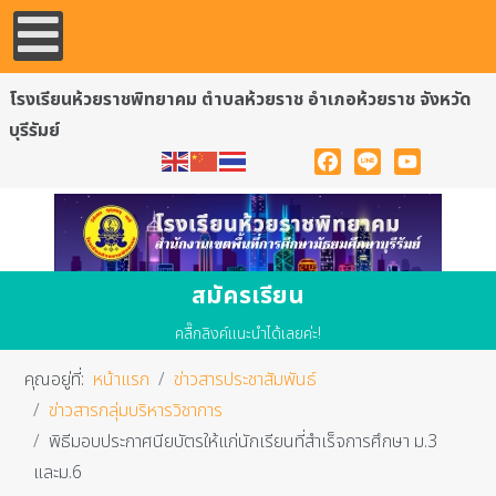
โรงเรียนห้วยราชพิทยาคม ตำบลห้วยราช อำเภอห้วยราช จังหวัด
บุรีรัมย์
Facebook
Line
YouTube
สมัครเรียน
คลื๊กลิงค์แนะนำได้เลยค่ะ!
คุณอยู่ที่:
หน้าแรก
ข่าวสารประชาสัมพันธ์
ข่าวสารกลุ่มบริหารวิชาการ
พิธีมอบประกาศนียบัตรให้แก่นักเรียนที่สำเร็จการศึกษา ม.3
และม.6