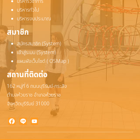
บริหารวิชาการ
บริหารทั่วไป
บริหารงบประมาณ
สมาชิก
สมัครสมาชิก (System)
เข้าสู่ระบบ (System)
แผนผังเว็บไซต์ ( OSMap )
สถานที่ติดต่อ
162 หมู่ที่ 6 ถนนบุรีรัมย์-กระสัง
ตำบลห้วยราช อำเภอห้วยราช
จังหวัดบุรีรัมย์ 31000
Facebook
Line
YouTube