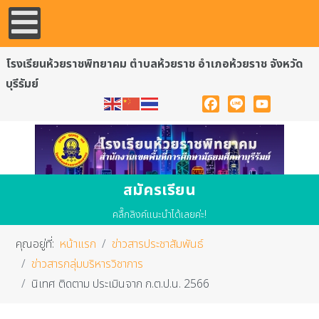
โรงเรียนห้วยราชพิทยาคม ตำบลห้วยราช อำเภอห้วยราช จังหวัด
บุรีรัมย์
Facebook
Line
YouTube
สมัครเรียน
คลื๊กลิงค์แนะนำได้เลยค่ะ!
คุณอยู่ที่:
หน้าแรก
ข่าวสารประชาสัมพันธ์
ข่าวสารกลุ่มบริหารวิชาการ
นิเทศ ติดตาม ประเมินจาก ก.ต.ป.น. 2566