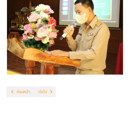
เนื้อหาก่อนหน้า: มอบตัวนักเรียนโครงการจัดตั้งห้องเรียนพิเศษภาษาอังกฤษ
เนื้อหาถัดไป: พิธีมอบประกาศนียบัตรให้แก่นักเรียนที่สำเร็จ
ก่อนหน้า
ต่อไป