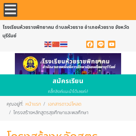
โรงเรียนห้วยราชพิทยาคม ตำบลห้วยราช อำเภอห้วยราช จังหวัด
บุรีรัมย์
Facebook
Line
YouTube
สมัครเรียน
คลื๊กลิงค์แนะนำได้เลยค่ะ!
คุณอยู่ที่:
หน้าแรก
เอกสารดาวน์โหลด
โครงสร้างหลักสูตรสุขศึกษาและพลศึกษา