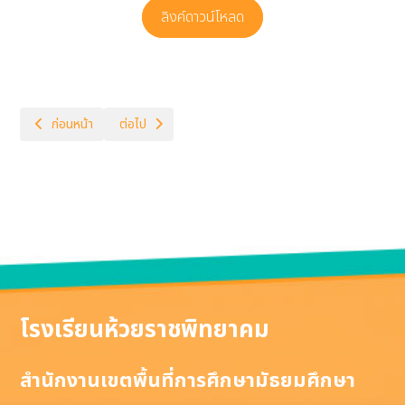
ลิงค์ดาวน์โหลด
เนื้อหาก่อนหน้า: โครงสร้างหลักสูตรวิทยาศาสตร์
เนื้อหาถัดไป: โครงสร้างหลักสูตรภาษาไทย
ก่อนหน้า
ต่อไป
โรงเรียนห้วยราชพิทยาคม
สำนักงานเขตพื้นที่การศึกษามัธยมศึกษา