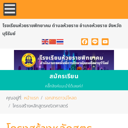
โรงเรียนห้วยราชพิทยาคม ตำบลห้วยราช อำเภอห้วยราช จังหวัด
บุรีรัมย์
Facebook
Line
YouTube
สมัครเรียน
คลื๊กลิงค์แนะนำได้เลยค่ะ!
คุณอยู่ที่:
หน้าแรก
เอกสารดาวน์โหลด
โครงสร้างหลักสูตรคณิตศาสตร์