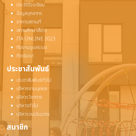
ประวัติโรงเรียน
ข้อมูลบุคลากร
อาคารสถานที่
สถานศึกษาสีขาว
ITA ONLINE 2023
ทีมงานดูแลระบบ
ติดต่อเรา
ประชาสัมพันธ์
ประชาสัมพันธ์ทั่วไป
บริหารงานบุคคล
บริหารวิชาการ
บริหารทั่วไป
บริหารงบประมาณ
สมาชิก