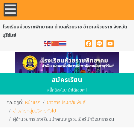
โรงเรียนห้วยราชพิทยาคม ตำบลห้วยราช อำเภอห้วยราช จังหวัด
บุรีรัมย์
Facebook
Line
YouTube
สมัครเรียน
คลื๊กลิงค์แนะนำได้เลยค่ะ!
คุณอยู่ที่:
หน้าแรก
ข่าวสารประชาสัมพันธ์
ข่าวสารกลุ่มบริหารทั่วไป
ผู้อำนวยการโรงเรียนนำคณะครูร่วมเชียร์นักวิ่งมาราธอน