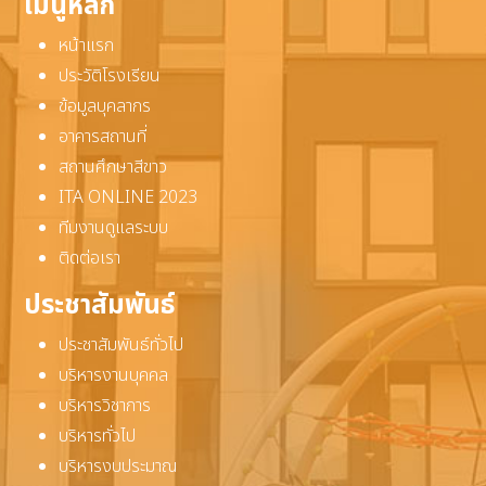
เมนูหลัก
หน้าแรก
ประวัติโรงเรียน
ข้อมูลบุคลากร
อาคารสถานที่
สถานศึกษาสีขาว
ITA ONLINE 2023
ทีมงานดูแลระบบ
ติดต่อเรา
ประชาสัมพันธ์
ประชาสัมพันธ์ทั่วไป
บริหารงานบุคคล
บริหารวิชาการ
บริหารทั่วไป
บริหารงบประมาณ