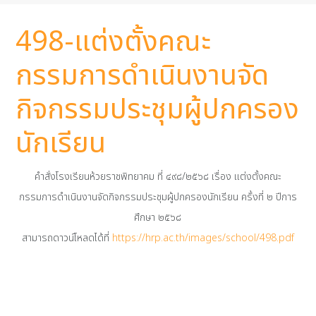
498-แต่งตั้งคณะ
กรรมการดำเนินงานจัด
กิจกรรมประชุมผู้ปกครอง
นักเรียน
คำสั่งโรงเรียนห้วยราชพิทยาคม ที่ ๔๙๘/๒๕๖๘ เรื่อง แต่งตั้งคณะ
กรรมการดำเนินงานจัดกิจกรรมประชุมผู้ปกครองนักเรียน ครั้งที่ ๒ ปีการ
ศึกษา ๒๕๖๘
สามารถดาวน์โหลดได้ที่
https://hrp.ac.th/images/school/498.pdf