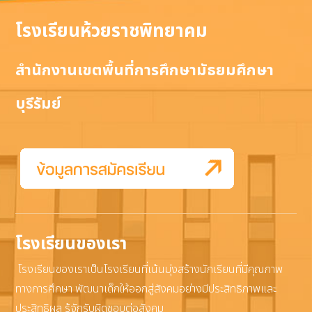
โรงเรียนห้วยราชพิทยาคม
สำนักงานเขตพื้นที่การศึกษามัธยมศึกษา
บุรีรัมย์
โรงเรียนของเรา
โรงเรียนของเราเป็นโรงเรียนที่เน้นมุ่งสร้างนักเรียนที่มีคุณภาพ
ทางการศึกษา พัฒนาเด็กให้ออกสู่สังคมอย่างมีประสิทธิภาพและ
ประสิทธิผล รู้จักรับผิดชอบต่อสังคม