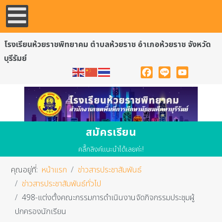
โรงเรียนห้วยราชพิทยาคม ตำบลห้วยราช อำเภอห้วยราช จังหวัด
บุรีรัมย์
Facebook
Line
YouTube
สมัครเรียน
คลื๊กลิงค์แนะนำได้เลยค่ะ!
คุณอยู่ที่:
หน้าแรก
ข่าวสารประชาสัมพันธ์
ข่าวสารประชาสัมพันธ์ทั่วไป
498-แต่งตั้งคณะกรรมการดำเนินงานจัดกิจกรรมประชุมผู้
ปกครองนักเรียน